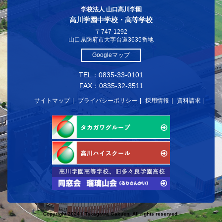
学校法人 山口高川学園
高川学園中学校・高等学校
〒747-1292
山口県防府市大字台道3635番地
Googleマップ
TEL：0835-33-0101
FAX：0835-32-3511
サイトマップ
プライバシーポリシー
採用情報
資料請求
Copyright 2024© Takagawa Gakuen. All rights reserved.