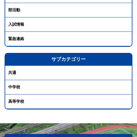
部活動
入試情報
緊急連絡
サブカテゴリー
共通
中学校
高等学校