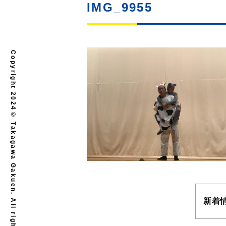
IMG_9955
Copyright 2024© Takagawa Gakuen. All rights reserved.
新着