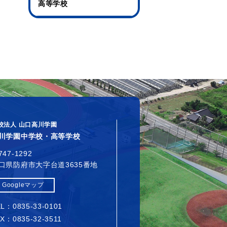
高等学校
校法人 山口高川学園
川学園中学校・高等学校
747-1292
口県防府市大字台道3635番地
Googleマップ
L：0835-33-0101
X：0835-32-3511