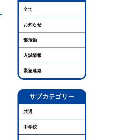
全て
お知らせ
部活動
入試情報
緊急連絡
サブカテゴリー
共通
中学校