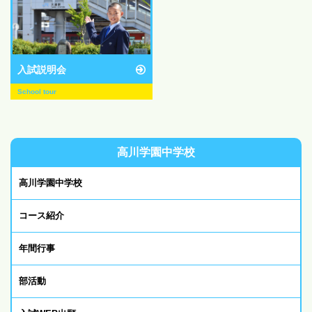
入試説明会
School tour
高川学園中学校
高川学園中学校
コース紹介
年間行事
部活動