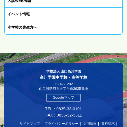
入試WEB出願
イベント情報
小学校の先生方へ
学校法人 山口高川学園
高川学園中学校・高等学校
〒747-1292
山口県防府市大字台道3635番地
Googleマップ
TEL：0835-33-0101
FAX：0835-32-3511
サイトマップ
プライバシーポリシー
採用情報
資料請求